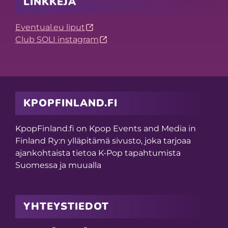
LINKKEJÄ
Eventual.eu liput
Club SOLI instagram
KPOPFINLAND.FI
KpopFinland.fi on Kpop Events and Media in
Finland Ry:n ylläpitämä sivusto, joka tarjoaa
ajankohtaista tietoa K-Pop tapahtumista
Suomessa ja muualla
YHTEYSTIEDOT