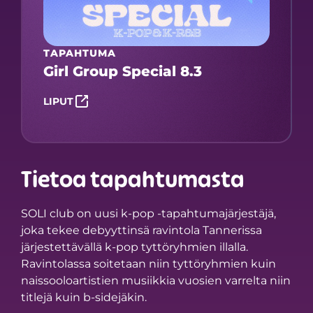
TAPAHTUMA
Girl Group Special 8.3
LIPUT
Tietoa tapahtumasta
SOLI club on uusi k-pop -tapahtumajärjestäjä,
joka tekee debyyttinsä ravintola Tannerissa
järjestettävällä k-pop tyttöryhmien illalla.
Ravintolassa soitetaan niin tyttöryhmien kuin
naissooloartistien musiikkia vuosien varrelta niin
titlejä kuin b-sidejäkin.