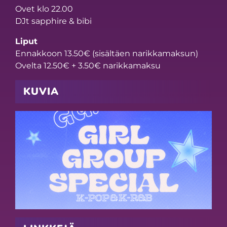
Ovet klo 22.00
DJt sapphire & bibi
Liput
Ennakkoon 13.50€ (sisältäen narikkamaksun)
Ovelta 12.50€ + 3.50€ narikkamaksu
KUVIA